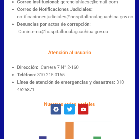
Correo Institucional:
gerenciahlaese@gmail.com
Correo de Notificaciones Judiciales:
notificacionesjudiciales@hospitallocalaguachica.gov.co
Denuncias por actos de corrupción:
Coninterno@hospitallocalaguachica.gov.co
Atención al usuario
Dirección:
Carrera 7 N° 2-160
Teléfono:
310 215 0165
Línea de atención de emergencias y desastres:
310
4526871
Nuestras redes sociales