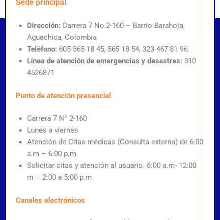
Sede principal
Dirección:
Carrera 7 No.2-160 – Barrio Barahoja,
Aguachica, Colombia
Teléfono:
605 565 18 45, 565 18 54, 323 467 81 96.
Línea de atención de emergencias y desastres:
310
4526871
Punto de atención presencial
Carrera 7 N° 2-160
Lunes a viernes
Atención de Citas médicas (Consulta externa) de 6:00
a.m – 6:00 p.m
Solicitar citas y atención al usuario. 6:00 a.m- 12:00
m – 2:00 a 5:00 p.m
Canales electrónicos