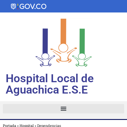
Hospital Local de
Aguachica E.S.E
Portada
»
Hospital
»
Dependencias