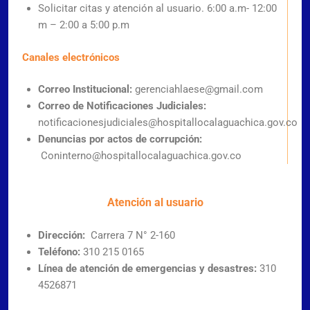
Solicitar citas y atención al usuario. 6:00 a.m- 12:00
m – 2:00 a 5:00 p.m
Canales electrónicos
Correo Institucional:
gerenciahlaese@gmail.com
Correo de Notificaciones Judiciales:
notificacionesjudiciales@hospitallocalaguachica.gov.co
Denuncias por actos de corrupción:
Coninterno@hospitallocalaguachica.gov.co
Atención al usuario
Dirección:
Carrera 7 N° 2-160
Teléfono:
310 215 0165
Línea de atención de emergencias y desastres:
310
4526871