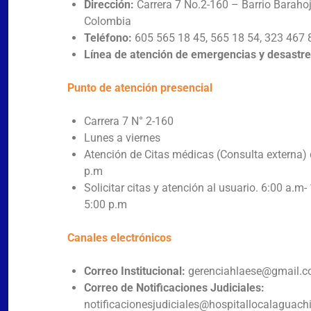
Dirección:
Carrera 7 No.2-160 – Barrio Baraho
Colombia
Teléfono:
605 565 18 45, 565 18 54, 323 467 
Línea de atención de emergencias y desastre
Punto de atención presencial
Carrera 7 N° 2-160
Lunes a viernes
Atención de Citas médicas (Consulta externa)
p.m
Solicitar citas y atención al usuario. 6:00 a.m
5:00 p.m
Canales electrónicos
Correo Institucional:
gerenciahlaese@gmail.
Correo de Notificaciones Judiciales:
notificacionesjudiciales@hospitallocalaguach