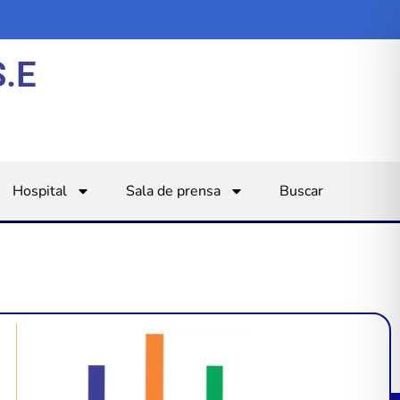
S.E
Hospital
Sala de prensa
Buscar