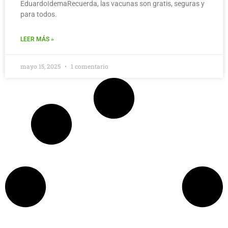
EduardoIdemaRecuerda, las vacunas son gratis, seguras y
para todos.
LEER MÁS »
mayo 15, 2025
1 comentario