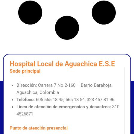
Hospital Local de Aguachica E.S.E
Sede principal
Dirección:
Carrera 7 No.2-160 – Barrio Barahoja,
Aguachica, Colombia
Teléfono:
605 565 18 45, 565 18 54, 323 467 81 96.
Línea de atención de emergencias y desastres:
310
4526871
Punto de atención presencial