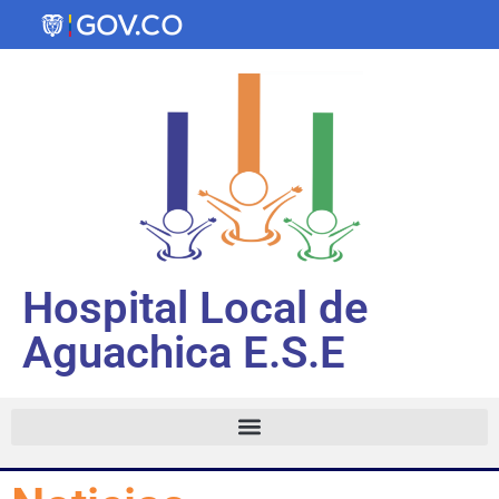
Hospital Local de
Aguachica E.S.E