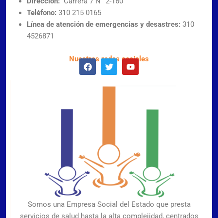
Dirección:
Carrera 7 N° 2-160
Teléfono:
310 215 0165
Línea de atención de emergencias y desastres:
310
4526871
Nuestras redes sociales
Somos una Empresa Social del Estado que presta
servicios de salud hasta la alta complejidad, centrados