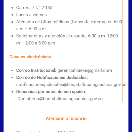
Carrera 7 N° 2-160
Lunes a viernes
Atención de Citas médicas (Consulta externa) de 6:00
a.m – 6:00 p.m
Solicitar citas y atención al usuario. 6:00 a.m- 12:00
m – 2:00 a 5:00 p.m
Canales electrónicos
Correo Institucional:
gerenciahlaese@gmail.com
Correo de Notificaciones Judiciales:
notificacionesjudiciales@hospitallocalaguachica.gov.co
Denuncias por actos de corrupción:
Coninterno@hospitallocalaguachica.gov.co
Atención al usuario