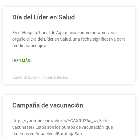
Día del Líder en Salud
En el Hospital Local de Aguachica conmemoramos con
orgullo el Día del Líder en Salud, una fecha significativa para
rendir homenaje a
LEER MÁS »
mayo 15, 2025
7 comentarios
Campaña de vacunación
https://youtube.com/shorts/YCAXRUZ6a_w¿Ya te
vacunaste?¡Estos son los puntos de vacunación que
tenemos en Aguachica!BarahojaSan